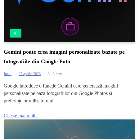
AI
Gemini poate crea imagini personalizate bazate pe
fotografiile din Google Foto
Ionut
27 aprilie 2026
3
3 mins
Google introduce o funcție Gemini care generează imagini
personalizate pe baza fotografiilor din Google Photos și
preferințelor utilizatorului.
Citește mai mult...