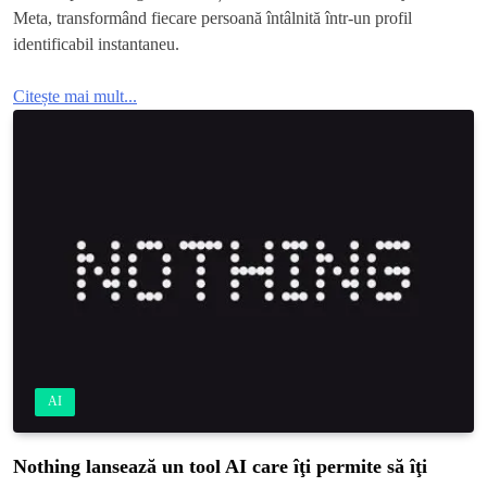
Meta, transformând fiecare persoană întâlnită într-un profil
identificabil instantaneu.
Citește mai mult...
AI
Nothing lansează un tool AI care îţi permite să îţi