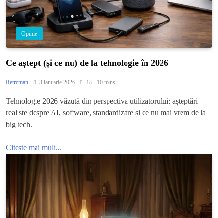
Opinie
Ce aștept (și ce nu) de la tehnologie în 2026
Retroman
3 ianuarie 2026
18
10 mins
Tehnologie 2026 văzută din perspectiva utilizatorului: așteptări
realiste despre AI, software, standardizare și ce nu mai vrem de la
big tech.
Citește mai mult...