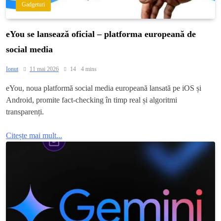
Gadgeturi
eYou se lansează oficial – platforma europeană de
social media
Ionut
11 mai 2026
14
4 mins
eYou, noua platformă social media europeană lansată pe iOS și
Android, promite fact-checking în timp real și algoritmi
transparenți.
Citește mai mult...