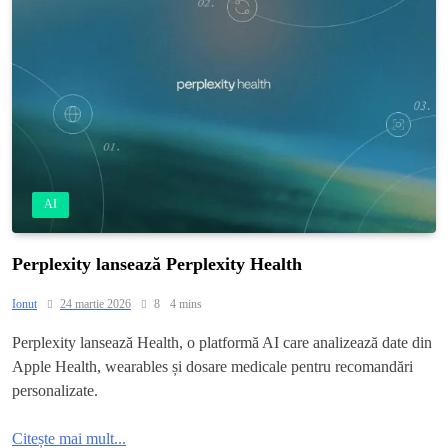
AI
Perplexity lansează Perplexity Health
Ionut
24 martie 2026
8
4 mins
Perplexity lansează Health, o platformă AI care analizează date din
Apple Health, wearables și dosare medicale pentru recomandări
personalizate.
Citește mai mult...