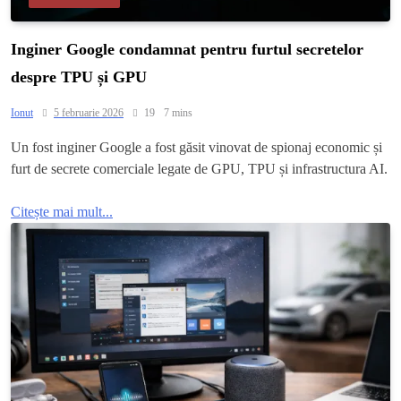
Inginer Google condamnat pentru furtul secretelor
despre TPU și GPU
Ionut
5 februarie 2026
19
7 mins
Un fost inginer Google a fost găsit vinovat de spionaj economic și
furt de secrete comerciale legate de GPU, TPU și infrastructura AI.
Citește mai mult...