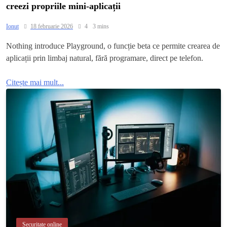
creezi propriile mini-aplicații
Ionut
18 februarie 2026
4
3 mins
Nothing introduce Playground, o funcție beta ce permite crearea de
aplicații prin limbaj natural, fără programare, direct pe telefon.
Citește mai mult...
Securitate online