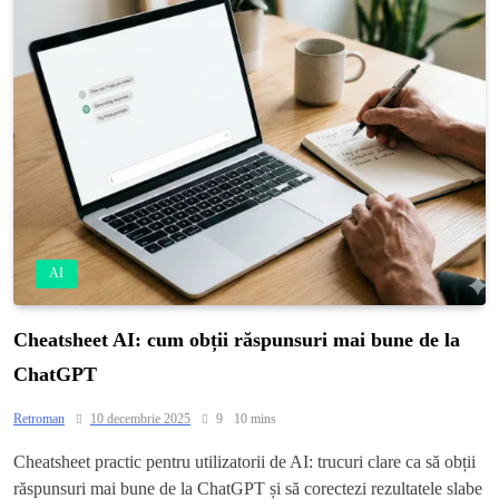
AI
Cheatsheet AI: cum obții răspunsuri mai bune de la
ChatGPT
Retroman
10 decembrie 2025
9
10 mins
Cheatsheet practic pentru utilizatorii de AI: trucuri clare ca să obții
răspunsuri mai bune de la ChatGPT și să corectezi rezultatele slabe