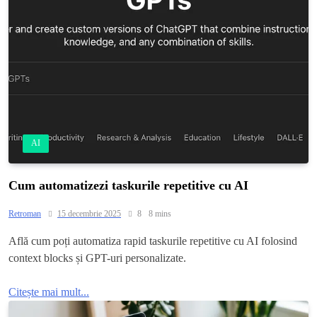
AI
Cum automatizezi taskurile repetitive cu AI
Retroman
15 decembrie 2025
8
8 mins
Află cum poți automatiza rapid taskurile repetitive cu AI folosind
context blocks și GPT-uri personalizate.
Citește mai mult...