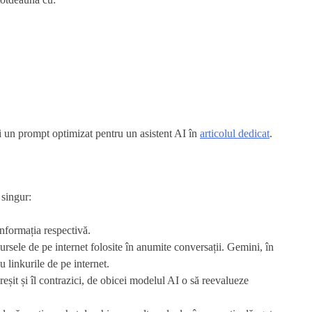
i un prompt optimizat pentru un asistent AI în
articolul dedicat
.
 singur:
nformația respectivă.
rsele de pe internet folosite în anumite conversații. Gemini, în
u linkurile de pe internet.
șit și îl contrazici, de obicei modelul AI o să reevalueze