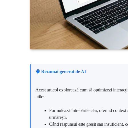
🧠 Rezumat generat de AI
Acest articol explorează cum să optimizezi interacțiu
utile:
Formulează întrebările clar, oferind context ș
urmărești.
Când răspunsul este greșit sau insuficient, c