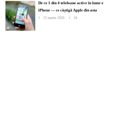
De ce 1 din 4 telefoane active în lume e
iPhone — ce câștigă Apple din asta
15 martie 2026
34