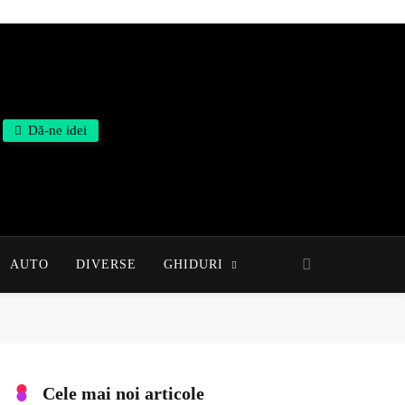
Dă-ne idei
AUTO
DIVERSE
GHIDURI
Cele mai noi articole