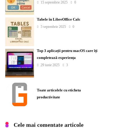
15 septembrie 2025
0
Tabele în LibreOffice Calc
5 septembrie 2025
0
Top 3 aplicații pentru macOS care îți
completează experiența
29 iunie 2025
3
Toate articolele cu eticheta
productivitate
Cele mai comentate articole