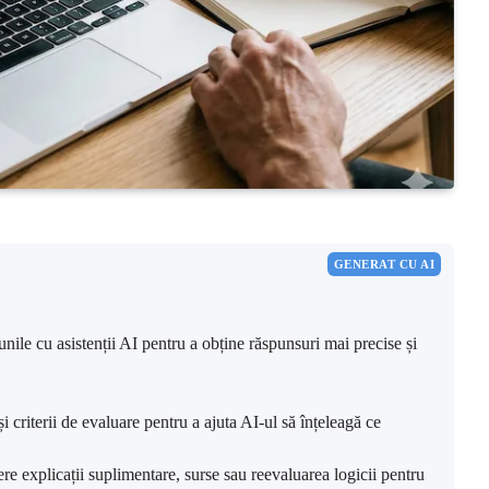
GENERAT CU AI
nile cu asistenții AI pentru a obține răspunsuri mai precise și
i criterii de evaluare pentru a ajuta AI-ul să înțeleagă ce
ere explicații suplimentare, surse sau reevaluarea logicii pentru