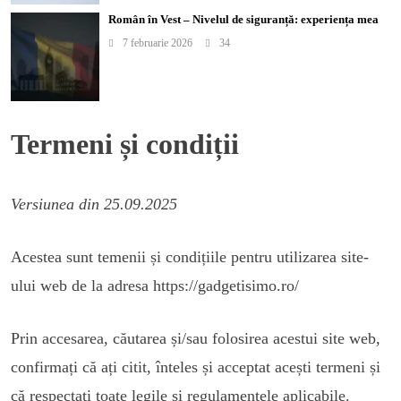
Român în Vest – Nivelul de siguranță: experiența mea
7 februarie 2026
34
Termeni și condiții
Versiunea din 25.09.2025
Acestea sunt temenii și condițiile pentru utilizarea site-
ului web de la adresa https://gadgetisimo.ro/
Prin accesarea, căutarea și/sau folosirea acestui site web,
confirmați că ați citit, înteles și acceptat acești termeni și
că respectați toate legile și regulamentele aplicabile.