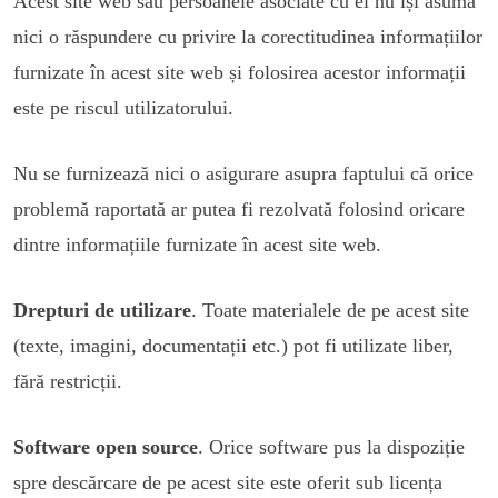
Acest site web sau persoanele asociate cu el nu își asumă
nici o răspundere cu privire la corectitudinea informațiilor
furnizate în acest site web și folosirea acestor informații
este pe riscul utilizatorului.
Nu se furnizează nici o asigurare asupra faptului că orice
problemă raportată ar putea fi rezolvată folosind oricare
dintre informațiile furnizate în acest site web.
Drepturi de utilizare
. Toate materialele de pe acest site
(texte, imagini, documentații etc.) pot fi utilizate liber,
fără restricții.
Software open source
. Orice software pus la dispoziție
spre descărcare de pe acest site este oferit sub licența