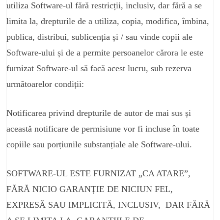
utiliza Software-ul fără restricții, inclusiv, dar fără a se
limita la, drepturile de a utiliza, copia, modifica, îmbina,
publica, distribui, sublicenția și / sau vinde copii ale
Software-ului și de a permite persoanelor cărora le este
furnizat Software-ul să facă acest lucru, sub rezerva
următoarelor condiții:
Notificarea privind drepturile de autor de mai sus și
această notificare de permisiune vor fi incluse în toate
copiile sau porțiunile substanțiale ale Software-ului.
SOFTWARE-UL ESTE FURNIZAT „CA ATARE”,
FĂRĂ NICIO GARANȚIE DE NICIUN FEL,
EXPRESĂ SAU IMPLICITĂ, INCLUSIV, DAR FĂRĂ