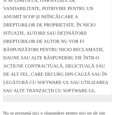
A SE LIMITA LA, GARANȚIILE DE
VANDABILITATE, POTRIVIRE PENTRU UN
ANUMIT SCOP ȘI NEÎNCĂLCARE A
DREPTURILOR DE PROPRIETATE. ÎN NICIO
SITUAȚIE, AUTORII SAU DEȚINĂTORII
DREPTURILOR DE AUTOR NU VOR FI
RĂSPUNZĂTORI PENTRU NICIO RECLAMAȚIE,
DAUNE SAU ALTE RĂSPUNDERI, FIE ÎNTR-O
ACȚIUNE CONTRACTUALĂ, DELICTUALĂ SAU
DE ALT FEL, CARE DECURG DIN CAUZĂ SAU ÎN
LEGĂTURĂ CU SOFTWARE-UL SAU UTILIZAREA
SAU ALTE TRANZACȚII CU SOFTWARE-UL.
Nu se prezumă nici o răspundere pentru nici un alt site