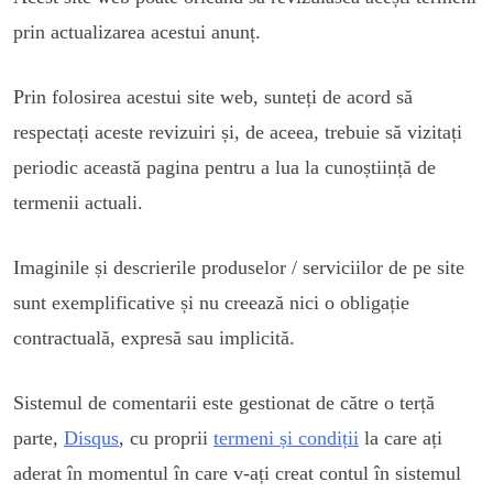
prin actualizarea acestui anunț.
Prin folosirea acestui site web, sunteți de acord să
respectați aceste revizuiri și, de aceea, trebuie să vizitați
periodic această pagina pentru a lua la cunoștiință de
termenii actuali.
Imaginile și descrierile produselor / serviciilor de pe site
sunt exemplificative și nu creează nici o obligație
contractuală, expresă sau implicită.
Sistemul de comentarii este gestionat de către o terță
parte,
Disqus
, cu proprii
termeni și condiții
la care ați
aderat în momentul în care v-ați creat contul în sistemul