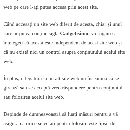
web pe care l-ați putea accesa prin acest site.
Când accesați un site web diferit de acesta, chiar și unul
care ar putea conține sigla
Gadgetisimo
, vă rugăm să
înțelegeți că acesta este independent de acest site web și
că nu există nici un control asupra conținutului acelui site
web.
În plus, o legătură la un alt site web nu înseamnă că se
girează sau se acceptă vreo răspundere pentru conținutul
sau folosirea acelui site web.
Depinde de dumneavoastră să luați măsuri pentru a vă
asigura că orice selectați pentru folosire este lipsit de