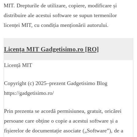
MIT. Drepturile de utilizare, copiere, modificare și
distribuire ale acestui software se supun termenilor
licenței MIT, cu condiția menționării autorului.
Licența MIT Gadgetisimo.ro [RO]
Licență MIT
Copyright (c) 2025–prezent Gadgetisimo Blog
https://gadgetisimo.ro/
Prin prezenta se acordă permisiunea, gratuit, oricărei
persoane care obține o copie a acestui software și a
fișierelor de documentație asociate („Software”), de a