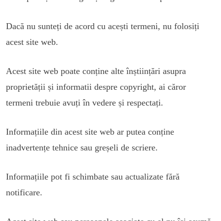
Dacă nu sunteți de acord cu acești termeni, nu folosiți
acest site web.
Acest site web poate conține alte înștiințări asupra
proprietății și informatii despre copyright, ai căror
termeni trebuie avuți în vedere și respectați.
Informațiile din acest site web ar putea conține
inadvertențe tehnice sau greșeli de scriere.
Informațiile pot fi schimbate sau actualizate fără
notificare.