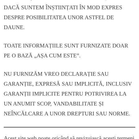
DACĂ SUNTEM ÎNȘTIINȚATI ÎN MOD EXPRES
DESPRE POSIBILITATEA UNOR ASTFEL DE
DAUNE.
TOATE INFORMAȚIILE SUNT FURNIZATE DOAR
PE O BAZĂ „AȘA CUM ESTE”.
NU FURNIZĂM VREO DECLARAȚIE SAU
GARANȚIE, EXPRESĂ SAU IMPLICITĂ, INCLUSIV
GARANȚII IMPLICITE PENTRU POTRIVIREA LA
UN ANUMIT SCOP, VANDABILITATE ȘI
NEÎNCĂLCARE A UNOR DREPTURI SAU NORME.
Acest site web poate oricând să revizuiască acești termeni