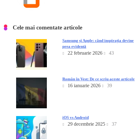
Cele mai comentate articole
Samsung și Apple: când inspirația devine
prea evidentă
22 februarie 2026
43
Român în Vest: De ce scriu aceste articole
16 ianuarie 2026
39
iOS vs Android
29 decembrie 2025
37