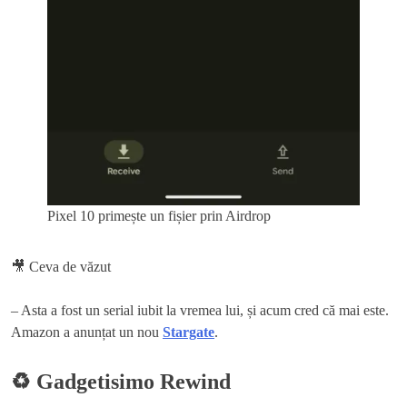
Pixel 10 primește un fișier prin Airdrop
🎥 Ceva de văzut
– Asta a fost un serial iubit la vremea lui, și acum cred că mai este.
Amazon a anunțat un nou
Stargate
.
♻️ Gadgetisimo Rewind