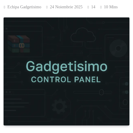
Echipa Gadgetisimo
24 Noiembrie 2025
14
10 Mins