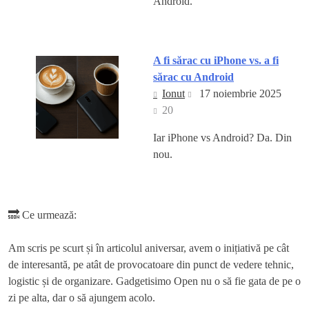
Android.
A fi sărac cu iPhone vs. a fi
sărac cu Android
Ionut
17 noiembrie 2025
20
Iar iPhone vs Android? Da. Din
nou.
🔜 Ce urmează:
Am scris pe scurt și în articolul aniversar, avem o inițiativă pe cât
de interesantă, pe atât de provocatoare din punct de vedere tehnic,
logistic și de organizare. Gadgetisimo Open nu o să fie gata de pe o
zi pe alta, dar o să ajungem acolo.