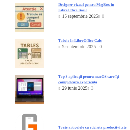
Designer vizual pentru MsgBox în
LibreOffice Basic
15 septembrie 2025
0
Tabele în LibreOffice Calc
5 septembrie 2025
0
Top 3 aplicații pentru macOS care îți
completează experiența
29 iunie 2025
3
Toate articolele cu eticheta productivitate