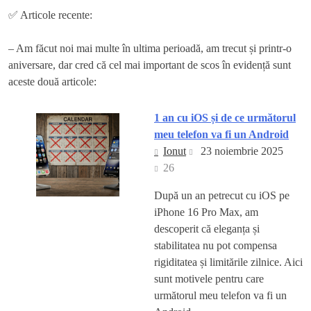
✅ Articole recente:
– Am făcut noi mai multe în ultima perioadă, am trecut și printr-o
aniversare, dar cred că cel mai important de scos în evidență sunt
aceste două articole:
1 an cu iOS și de ce următorul
meu telefon va fi un Android
Ionut
23 noiembrie 2025
26
După un an petrecut cu iOS pe
iPhone 16 Pro Max, am
descoperit că eleganța și
stabilitatea nu pot compensa
rigiditatea și limitările zilnice. Aici
sunt motivele pentru care
următorul meu telefon va fi un