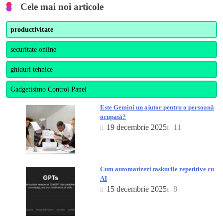
Cele mai noi articole
productivitate
securitate online
ghiduri tehnice
Gadgetisimo Control Panel
Este Gemini un ajutor pentru o persoană
ocupată?
19 decembrie 2025
11
Cum automatizezi taskurile repetitive cu
AI
15 decembrie 2025
8