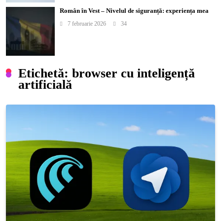
Român în Vest – Nivelul de siguranță: experiența mea
7 februarie 2026
34
Etichetă:
browser cu inteligență
artificială