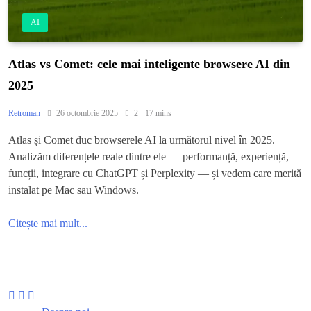
AI
Atlas vs Comet: cele mai inteligente browsere AI din
2025
Retroman
26 octombrie 2025
2
17 mins
Atlas și Comet duc browserele AI la următorul nivel în 2025.
Analizăm diferențele reale dintre ele — performanță, experiență,
funcții, integrare cu ChatGPT și Perplexity — și vedem care merită
instalat pe Mac sau Windows.
Citește mai mult...