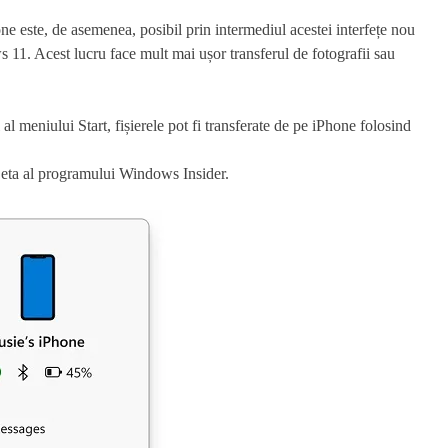
ne este, de asemenea, posibil prin intermediul acestei interfețe nou
 11. Acest lucru face mult mai ușor transferul de fotografii sau
 al meniului Start, fișierele pot fi transferate de pe iPhone folosind
Beta al programului Windows Insider.