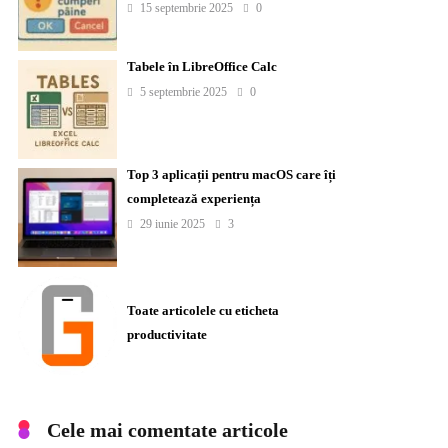
15 septembrie 2025
0
Tabele în LibreOffice Calc
5 septembrie 2025
0
Top 3 aplicații pentru macOS care îți
completează experiența
29 iunie 2025
3
Toate articolele cu eticheta
productivitate
Cele mai comentate articole