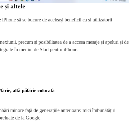
e și altele
 iPhone să se bucure de aceleași beneficii ca și utilizatorii
onexiunii, precum și posibilitatea de a accesa mesaje și apeluri și de
ntegrate în meniul de Start pentru iPhone.
rie, altă pălărie colorată
i minore față de generațiile anterioare: mici îmbunătățiri
preluate de la Google.