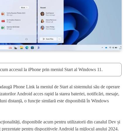
cum accesul la iPhone prin meniul Start al Windows 11.
e adaugă Phone Link la meniul de Start al sistemului său de operare
atorilor Android acces rapid la starea bateriei, notificări, mesaje,
luni distanță, o funcție similară este disponibilă în Windows
cționalități, disponibile acum pentru utilizatorii din canalul Dev și
t prezentate pentru dispozitivele Android la mijlocul anului 2024.