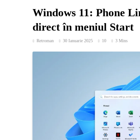
Windows 11: Phone Li
direct în meniul Start
Retroman
30 Ianuarie 2025
10
3 Mins