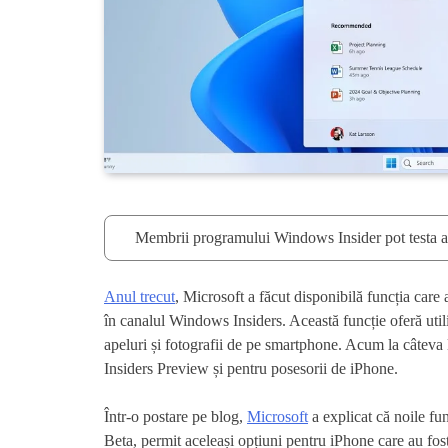
Membrii programului Windows Insider pot testa a
Anul trecut
, Microsoft a făcut disponibilă funcția car
în canalul Windows Insiders. Această funcție oferă utiliz
apeluri și fotografii de pe smartphone. Acum la câteva 
Insiders Preview și pentru posesorii de iPhone.
Într-o postare pe blog,
Microsoft
a explicat că noile fun
Beta, permit aceleași opțiuni pentru iPhone care au fos