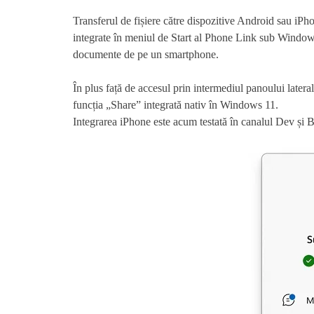
Transferul de fișiere către dispozitive Android sau iPho
integrate în meniul de Start al Phone Link sub Windows
documente de pe un smartphone.
În plus față de accesul prin intermediul panoului lateral
funcția „Share” integrată nativ în Windows 11.
Integrarea iPhone este acum testată în canalul Dev și 