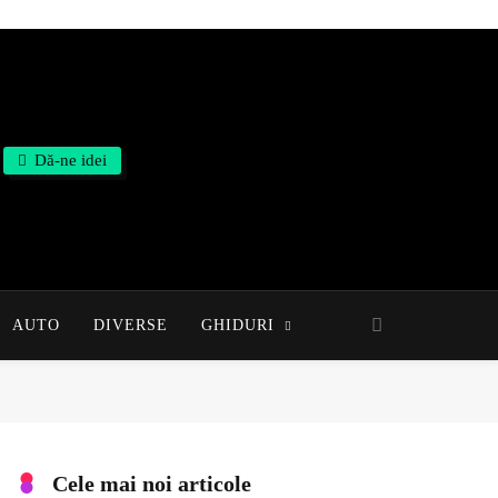
Dă-ne idei
AUTO
DIVERSE
GHIDURI
Cele mai noi articole