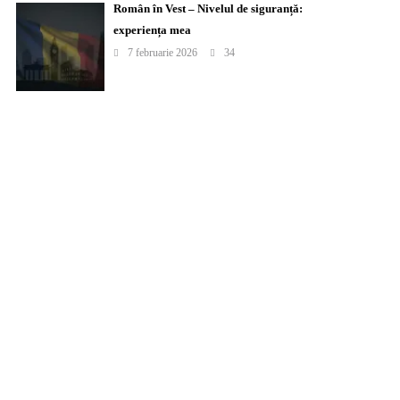
Român în Vest – Nivelul de siguranță:
experiența mea
7 februarie 2026
34