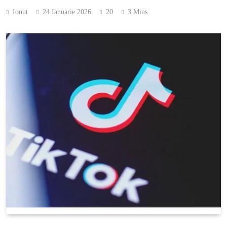
Ionut
24 Ianuarie 2026
20
3 Mins