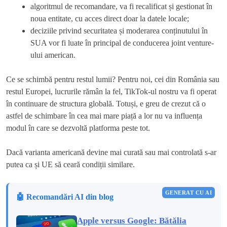
algoritmul de recomandare, va fi recalificat și gestionat în
noua entitate, cu acces direct doar la datele locale;
deciziile privind securitatea și moderarea conținutului în
SUA vor fi luate în principal de conducerea joint venture-
ului american.
Ce se schimbă pentru restul lumii? Pentru noi, cei din România sau
restul Europei, lucrurile rămân la fel, TikTok-ul nostru va fi operat
în continuare de structura globală. Totuși, e greu de crezut că o
astfel de schimbare în cea mai mare piață a lor nu va influența
modul în care se dezvoltă platforma peste tot.
Dacă varianta americană devine mai curată sau mai controlată s-ar
putea ca și UE să ceară condiții similare.
GENERAT CU AI
🤖 Recomandări AI din blog
Apple versus Google: Bătălia