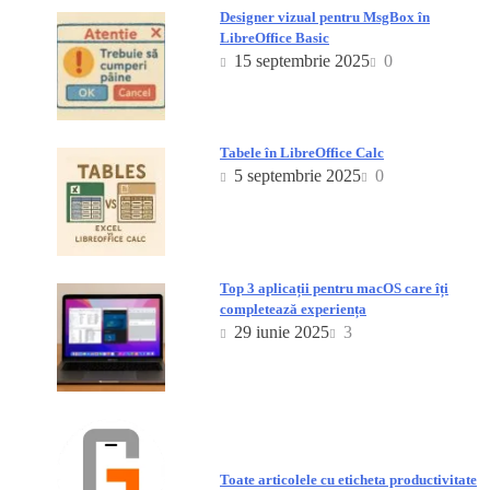
Designer vizual pentru MsgBox în
LibreOffice Basic
15 septembrie 2025
0
Tabele în LibreOffice Calc
5 septembrie 2025
0
Top 3 aplicații pentru macOS care îți
completează experiența
29 iunie 2025
3
Toate articolele cu eticheta productivitate