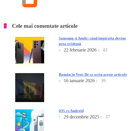
Cele mai comentate articole
Samsung și Apple: când inspirația devine
prea evidentă
22 februarie 2026
43
Român în Vest: De ce scriu aceste articole
16 ianuarie 2026
39
iOS vs Android
29 decembrie 2025
37