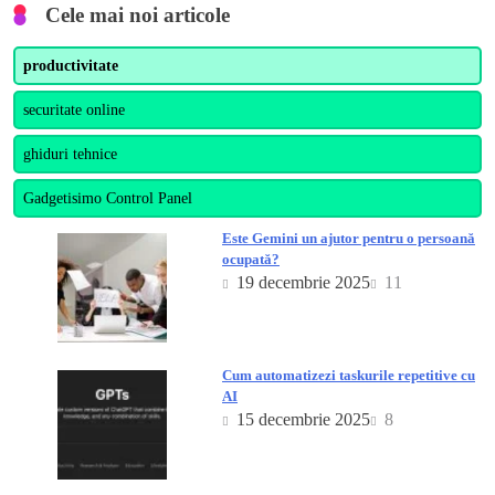
Cele mai noi articole
productivitate
securitate online
ghiduri tehnice
Gadgetisimo Control Panel
Este Gemini un ajutor pentru o persoană
ocupată?
19 decembrie 2025
11
Cum automatizezi taskurile repetitive cu
AI
15 decembrie 2025
8