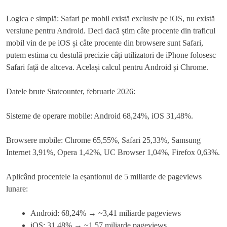
Logica e simplă: Safari pe mobil există exclusiv pe iOS, nu există
versiune pentru Android. Deci dacă știm câte procente din traficul
mobil vin de pe iOS și câte procente din browsere sunt Safari,
putem estima cu destulă precizie câți utilizatori de iPhone folosesc
Safari față de altceva. Același calcul pentru Android și Chrome.
Datele brute Statcounter, februarie 2026:
Sisteme de operare mobile: Android 68,24%, iOS 31,48%.
Browsere mobile: Chrome 65,55%, Safari 25,33%, Samsung
Internet 3,91%, Opera 1,42%, UC Browser 1,04%, Firefox 0,63%.
Aplicând procentele la eșantionul de 5 miliarde de pageviews
lunare:
Android: 68,24% → ~3,41 miliarde pageviews
iOS: 31,48% → ~1,57 miliarde pageviews