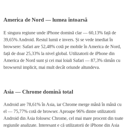
America de Nord — lumea întoarsă
E singura regiune unde iPhone domină clar — 60,13% față de
39,65% Android. Restul lumii e invers. Și se vede imediat în
browsere: Safari are 52,48% cotă pe mobile în America de Nord,
față de doar 25,33% la nivel global. Utilizatorii de iPhone din
America de Nord sunt și cei mai loiali Safari — 87,3% rămân cu
browserul implicit, mai mult decât oriunde altundeva.
Asia — Chrome domină total
Android are 78,61% în Asia, iar Chrome merge mână în mână cu
el — 75,77% cotă de browser. Aproape 96% dintre utilizatorii
Android din Asia folosesc Chrome, cel mai mare procent din toate
regiunile analizate. Interesant e că utilizatorii de iPhone din Asia