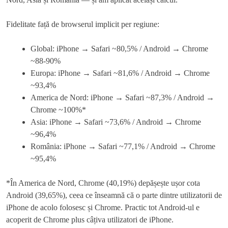
Fidelitate față de browserul implicit per regiune:
Global: iPhone → Safari ~80,5% / Android → Chrome
~88-90%
Europa: iPhone → Safari ~81,6% / Android → Chrome
~93,4%
America de Nord: iPhone → Safari ~87,3% / Android →
Chrome ~100%*
Asia: iPhone → Safari ~73,6% / Android → Chrome
~96,4%
România: iPhone → Safari ~77,1% / Android → Chrome
~95,4%
*În America de Nord, Chrome (40,19%) depășește ușor cota
Android (39,65%), ceea ce înseamnă că o parte dintre utilizatorii de
iPhone de acolo folosesc și Chrome. Practic tot Android-ul e
acoperit de Chrome plus câțiva utilizatori de iPhone.