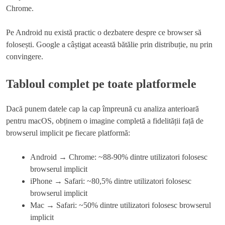
Chrome.
Pe Android nu există practic o dezbatere despre ce browser să
folosești. Google a câștigat această bătălie prin distribuție, nu prin
convingere.
Tabloul complet pe toate platformele
Dacă punem datele cap la cap împreună cu analiza anterioară
pentru macOS, obținem o imagine completă a fidelității față de
browserul implicit pe fiecare platformă:
Android → Chrome: ~88-90% dintre utilizatori folosesc
browserul implicit
iPhone → Safari: ~80,5% dintre utilizatori folosesc
browserul implicit
Mac → Safari: ~50% dintre utilizatori folosesc browserul
implicit