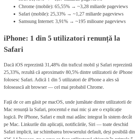
Chrome (mobile): 65,55% → ~3,28 miliarde pageviews
Safari (mobile): 25,33% → ~1,27 miliarde pageviews
Samsung Internet: 3,91% → ~195 milioane pageviews
iPhone: 1 din 5 utilizatori renunță la
Safari
Dacă iOS reprezintă 31,48% din traficul mobil și Safari reprezintă
25,33%, rezultă că aproximativ 80,5% dintre utilizatorii de iPhone
folosesc Safari. Adică 1 din 5 utilizatori de iPhone a ales să
folosească alt browser — cel mai probabil Chrome.
Față de ce am găsit pe macOS, unde jumătate dintre utilizatorii de
Mac renunță la Safari, procentul e mai mic și are o explicație
logică. Pe iPhone, Safari e mult mai adânc integrat în sistem decât
pe Mac. Linkurile din aplicații, notificările, Siri — toate deschid
Safari implicit, iar schimbarea browserului default, deși posibilă din