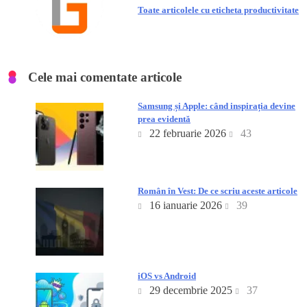
Toate articolele cu eticheta productivitate
Cele mai comentate articole
Samsung și Apple: când inspirația devine
prea evidentă
22 februarie 2026
43
Român în Vest: De ce scriu aceste articole
16 ianuarie 2026
39
iOS vs Android
29 decembrie 2025
37