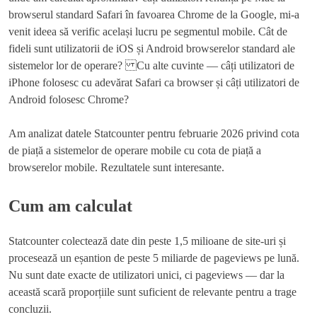
browserul standard Safari în favoarea Chrome de la Google, mi-a
venit ideea să verific același lucru pe segmentul mobile. Cât de
fideli sunt utilizatorii de iOS și Android browserelor standard ale
sistemelor lor de operare? Cu alte cuvinte — câți utilizatori de
iPhone folosesc cu adevărat Safari ca browser și câți utilizatori de
Android folosesc Chrome?
Am analizat datele Statcounter pentru februarie 2026 privind cota
de piață a sistemelor de operare mobile cu cota de piață a
browserelor mobile. Rezultatele sunt interesante.
Cum am calculat
Statcounter colectează date din peste 1,5 milioane de site-uri și
procesează un eșantion de peste 5 miliarde de pageviews pe lună.
Nu sunt date exacte de utilizatori unici, ci pageviews — dar la
această scară proporțiile sunt suficient de relevante pentru a trage
concluzii.