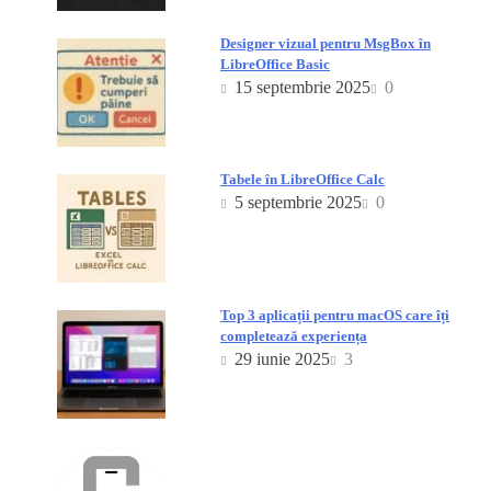
Designer vizual pentru MsgBox în
LibreOffice Basic
15 septembrie 2025
0
Tabele în LibreOffice Calc
5 septembrie 2025
0
Top 3 aplicații pentru macOS care îți
completează experiența
29 iunie 2025
3