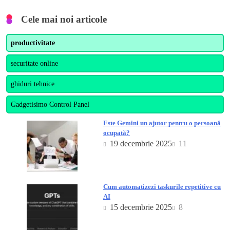
Cele mai noi articole
productivitate
securitate online
ghiduri tehnice
Gadgetisimo Control Panel
Este Gemini un ajutor pentru o persoană
ocupată?
19 decembrie 2025
11
Cum automatizezi taskurile repetitive cu
AI
15 decembrie 2025
8