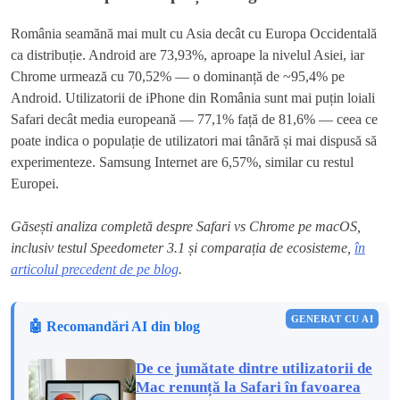
România seamănă mai mult cu Asia decât cu Europa Occidentală
ca distribuție. Android are 73,93%, aproape la nivelul Asiei, iar
Chrome urmează cu 70,52% — o dominanță de ~95,4% pe
Android. Utilizatorii de iPhone din România sunt mai puțin loiali
Safari decât media europeană — 77,1% față de 81,6% — ceea ce
poate indica o populație de utilizatori mai tânără și mai dispusă să
experimenteze. Samsung Internet are 6,57%, similar cu restul
Europei.
Găsești analiza completă despre Safari vs Chrome pe macOS,
inclusiv testul Speedometer 3.1 și comparația de ecosisteme,
în
articolul precedent de pe blog
.
GENERAT CU AI
🤖 Recomandări AI din blog
De ce jumătate dintre utilizatorii de
Mac renunță la Safari în favoarea