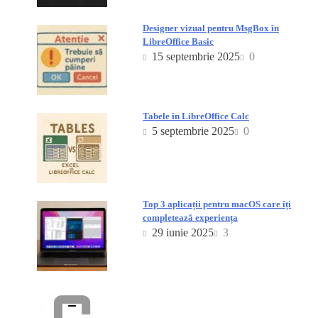
Designer vizual pentru MsgBox în
LibreOffice Basic
15 septembrie 2025
0
Tabele în LibreOffice Calc
5 septembrie 2025
0
Top 3 aplicații pentru macOS care îți
completează experiența
29 iunie 2025
3