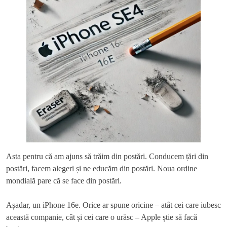
Asta pentru că am ajuns să trăim din postări. Conducem țări din
postări, facem alegeri și ne educăm din postări. Noua ordine
mondială pare că se face din postări.
Așadar, un iPhone 16e. Orice ar spune oricine – atât cei care iubesc
această companie, cât și cei care o urăsc – Apple știe să facă