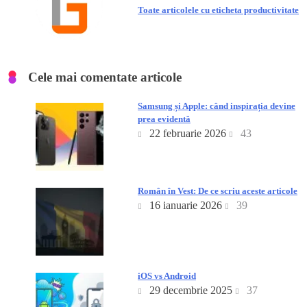
Toate articolele cu eticheta productivitate
Cele mai comentate articole
Samsung și Apple: când inspirația devine
prea evidentă
22 februarie 2026
43
Român în Vest: De ce scriu aceste articole
16 ianuarie 2026
39
iOS vs Android
29 decembrie 2025
37