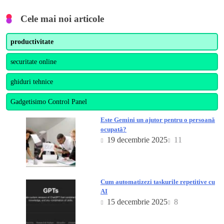
Cele mai noi articole
productivitate
securitate online
ghiduri tehnice
Gadgetisimo Control Panel
Este Gemini un ajutor pentru o persoană
ocupată?
19 decembrie 2025
11
Cum automatizezi taskurile repetitive cu
AI
15 decembrie 2025
8