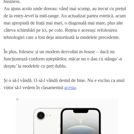
business.
Au ajuns acolo unde doreau: vând mai scump, au trecut cu prețul
de la entry-level la mid-range. Au actualizat partea estetică, acum
mai apropiată de frații mai mari, o diagonală mai mare, plus alte
câteva schimbări pe ici, pe colo. Rețeta e aceeași: refolosirea
tehnologiei care a fost deja amortizată la modelele precedente.
În plus, folosesc și un modem dezvoltat
in-house
– dacă nu
funcționează conform așteptărilor, măcar nu o dau cu stângu’-n
dreptu’ la modelele cu preț dublu.
Și o să-l vândă. O să-l vândă destul de bine. Nu e exclus ca anul
viitor să-l vedem în clasamentul
acesta
.