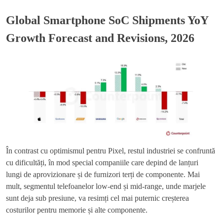
Global Smartphone SoC Shipments YoY
Growth Forecast and Revisions, 2026
În contrast cu optimismul pentru Pixel, restul industriei se confruntă
cu dificultăți, în mod special companiile care depind de lanțuri
lungi de aprovizionare și de furnizori terți de componente. Mai
mult, segmentul telefoanelor low-end și mid-range, unde marjele
sunt deja sub presiune, va resimți cel mai puternic creșterea
costurilor pentru memorie și alte componente.