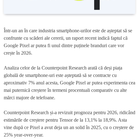
Într-un an în care industria smartphone-urilor este de așteptat să se
confrunte cu scăderi ale cererii, un raport recent indică faptul că
Google Pixel ar putea fi unul dintre puținele branduri care vor
crește în 2026.
Analiza celor de la Counterpoint Research arată că deși piața
globală de smartphone-uri este așteptată să se contracte cu
aproximativ 7% anul acesta, Google Pixel ar putea experimenta cea
mai puternică creștere în termeni procentuali comparativ cu alte
mărci majore de telefoane.
Counterpoint Research și-a revizuit prognoza pentru 2026, ridicând
estimările de creștere pentru Tensor de la 13,1% la 18,9%. Asta
vine după ce Pixel a avut deja un an solid în 2025, cu o creștere de
25% year-over-year.