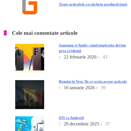
Toate articolele cu eticheta productivitate
Cele mai comentate articole
Samsung și Apple: când inspirația devine
prea evidentă
22 februarie 2026
43
Român în Vest: De ce scriu aceste articole
16 ianuarie 2026
39
iOS vs Android
29 decembrie 2025
37