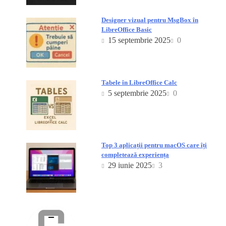
Designer vizual pentru MsgBox în
LibreOffice Basic
15 septembrie 2025
0
Tabele în LibreOffice Calc
5 septembrie 2025
0
Top 3 aplicații pentru macOS care îți
completează experiența
29 iunie 2025
3