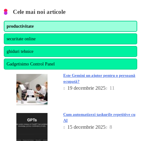
Cele mai noi articole
productivitate
securitate online
ghiduri tehnice
Gadgetisimo Control Panel
Este Gemini un ajutor pentru o persoană
ocupată?
19 decembrie 2025
11
Cum automatizezi taskurile repetitive cu
AI
15 decembrie 2025
8