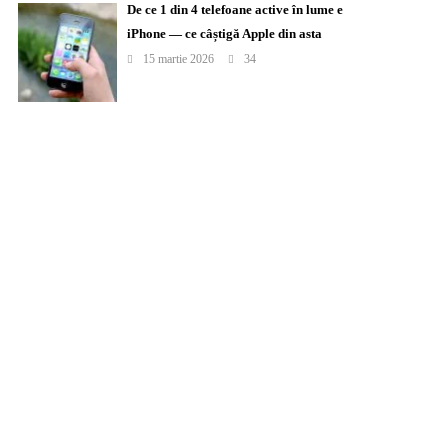
De ce 1 din 4 telefoane active în lume e
iPhone — ce câștigă Apple din asta
15 martie 2026
34