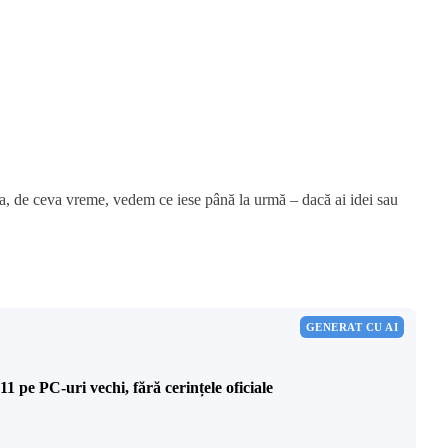
, de ceva vreme, vedem ce iese până la urmă – dacă ai idei sau
GENERAT CU AI
 pe PC-uri vechi, fără cerințele oficiale