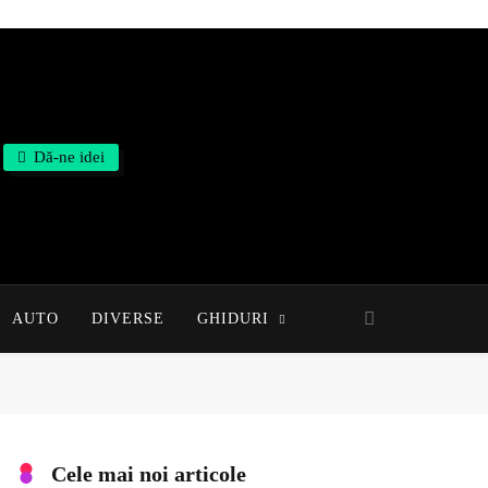
Dă-ne idei
AUTO
DIVERSE
GHIDURI
Cele mai noi articole