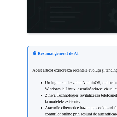
🧠 Rezumat generat de AI
Acest articol explorează recentele evoluții și tendi
Un inginer a dezvoltat AnduinOS, o distribuț
Windows la Linux, asemănându-se vizual 
Zinwa Technologies revitalizează telefoan
la modelele existente.
Atacurile cibernetice bazate pe cookie-uri fu
conturilor online prin sesiuni de autentificar