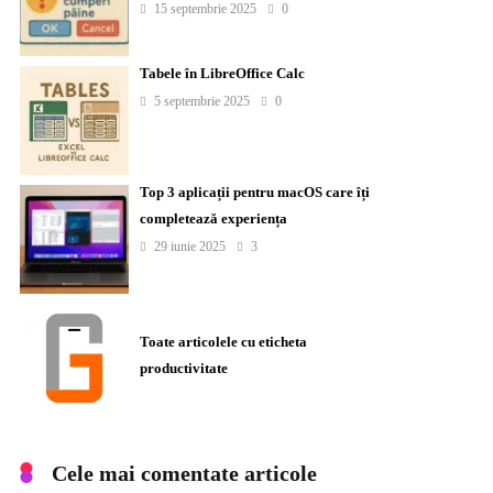
15 septembrie 2025
0
Tabele în LibreOffice Calc
5 septembrie 2025
0
Top 3 aplicații pentru macOS care îți
completează experiența
29 iunie 2025
3
Toate articolele cu eticheta
productivitate
Cele mai comentate articole