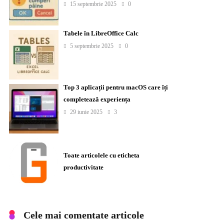
15 septembrie 2025
0
Tabele în LibreOffice Calc
5 septembrie 2025
0
Top 3 aplicații pentru macOS care îți
completează experiența
29 iunie 2025
3
Toate articolele cu eticheta
productivitate
Cele mai comentate articole