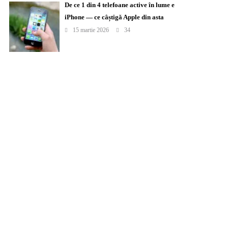
De ce 1 din 4 telefoane active în lume e
iPhone — ce câștigă Apple din asta
15 martie 2026
34