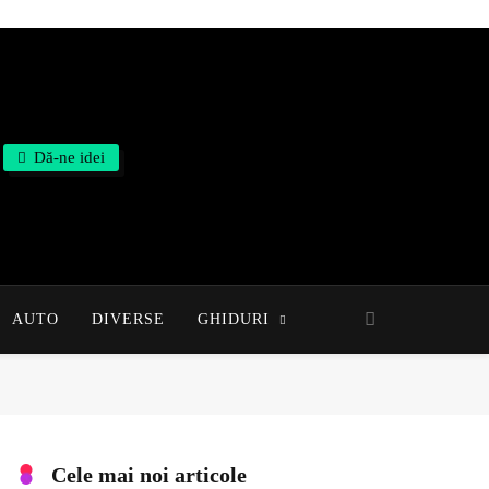
Dă-ne idei
AUTO
DIVERSE
GHIDURI
Cele mai noi articole