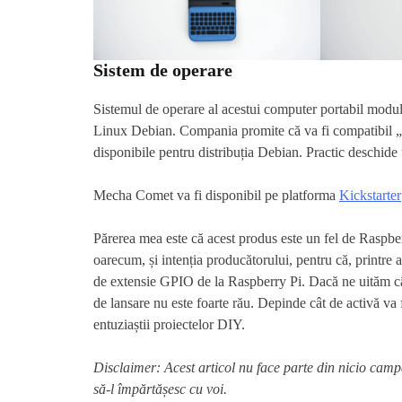
Sistem de operare
Sistemul de operare al acestui computer portabil modu
Linux Debian. Compania promite că va fi compatibil „
disponibile pentru distribuția Debian. Practic deschide
Mecha Comet va fi disponibil pe platforma
Kickstarter
Părerea mea este că acest produs este un fel de Raspberr
oarecum, și intenția producătorului, pentru că, printre al
de extensie GPIO de la Raspberry Pi. Dacă ne uităm cât
de lansare nu este foarte rău. Depinde cât de activă va
entuziaștii proiectelor DIY.
Disclaimer: Acest articol nu face parte din nicio cam
să-l împărtășesc cu voi.