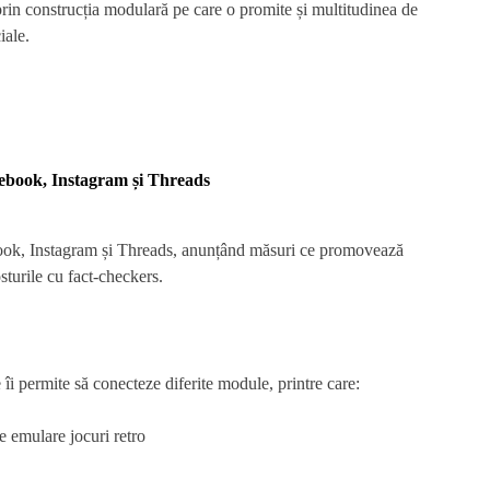
i prin construcția modulară pe care o promite și multitudinea de
iale.
ebook, Instagram și Threads
ok, Instagram și Threads, anunțând măsuri ce promovează
sturile cu fact-checkers.
 îi permite să conecteze diferite module, printre care:
e emulare jocuri retro