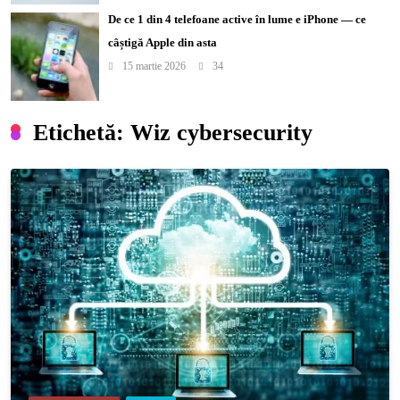
De ce 1 din 4 telefoane active în lume e iPhone — ce
câștigă Apple din asta
15 martie 2026
34
Etichetă:
Wiz cybersecurity