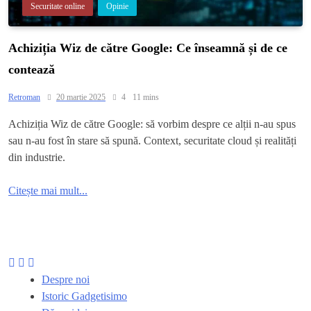
Securitate online
Opinie
Achiziția Wiz de către Google: Ce înseamnă și de ce
contează
Retroman
20 martie 2025
4
11 mins
Achiziția Wiz de către Google: să vorbim despre ce alții n-au spus
sau n-au fost în stare să spună. Context, securitate cloud și realități
din industrie.
Citește mai mult...
Despre noi
Istoric Gadgetisimo