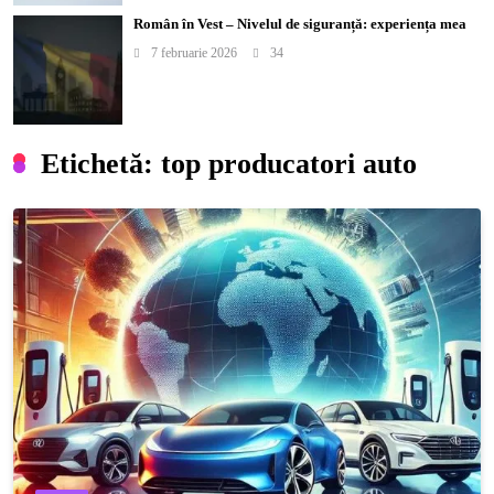
Român în Vest – Nivelul de siguranță: experiența mea
7 februarie 2026
34
Etichetă:
top producatori auto