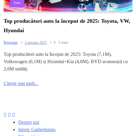
Auto
Top producători auto la început de 2025: Toyota, VW,
Hyundai
Retroman
2 ianuarie 2025
0
6 mins
Top producători auto la început de 2025: Toyota (7,1M),
Volkswagen (6,1M) și Hyundai+Kia (4,8M). BYD avansează cu
2,6M unități.
Citește mai mult...
Despre noi
Istoric Gadgetisimo