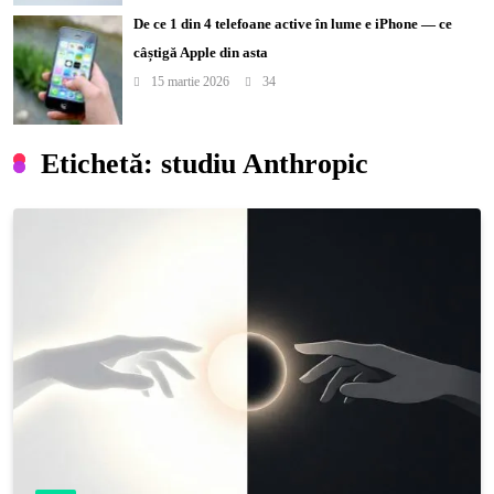
De ce 1 din 4 telefoane active în lume e iPhone — ce
câștigă Apple din asta
15 martie 2026
34
Etichetă:
studiu Anthropic