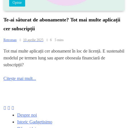
Opinie
Te-ai săturat de abonamente? Tot mai multe aplicații
cer subscripții
Retroman
10 aprilie 2025
6
5 mins
Tot mai multe aplicații cer abonament în loc de licență. E sustenabil
modelul pe termen lung sau apare oboseala financiară de
subscripții?
Citește mai mult...
Despre noi
Istoric Gadgetisimo