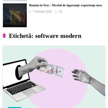
Român în Vest – Nivelul de siguranță: experiența mea
7 februarie 2026
34
Etichetă:
software modern