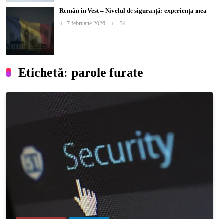
Român în Vest – Nivelul de siguranță: experiența mea
7 februarie 2026
34
Etichetă:
parole furate