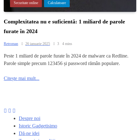
Securitate online
Calculatoare
Complexitatea nu e suficientă: 1 miliard de parole
furate în 2024
Retroman
26 ianuarie 2025
3
4 mins
Peste 1 miliard de parole furate în 2024 de malware ca Redline.
Parole simple precum 123456 și password rămân populare.
Citește mai mult...
Despre noi
Istoric Gadgetisimo
Dă-ne idei