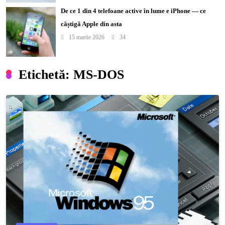
De ce 1 din 4 telefoane active în lume e iPhone — ce
câștigă Apple din asta
15 martie 2026
34
Etichetă:
MS-DOS