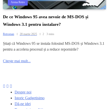
Arena Retro
De ce Windows 95 avea nevoie de MS-DOS și
Windows 3.1 pentru instalare?
Retroman
28 martie 2025
2
3 mins
Știați că Windows 95 se instala folosind MS-DOS și Windows 3.1
pentru a accelera procesul și a reduce repornirile?
Citește mai mult...
Despre noi
Istoric Gadgetisimo
Dă-ne idei