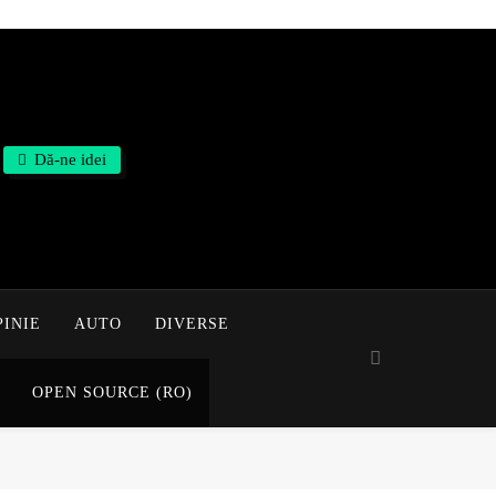
Dă-ne idei
PINIE
AUTO
DIVERSE
OPEN SOURCE (RO)