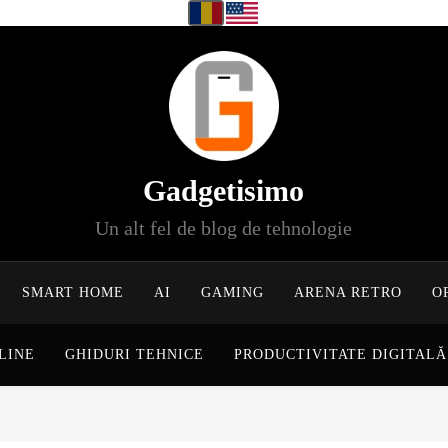
Gadgetisimo
Un alt fel de blog de tehnologie
SMART HOME
AI
GAMING
ARENA RETRO
O
LINE
GHIDURI TEHNICE
PRODUCTIVITATE DIGITALĂ