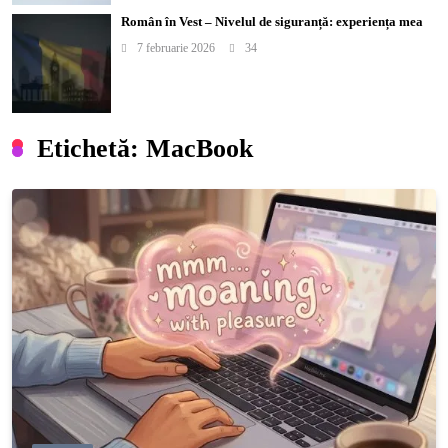
Român în Vest – Nivelul de siguranță: experiența mea
7 februarie 2026
34
Etichetă:
MacBook