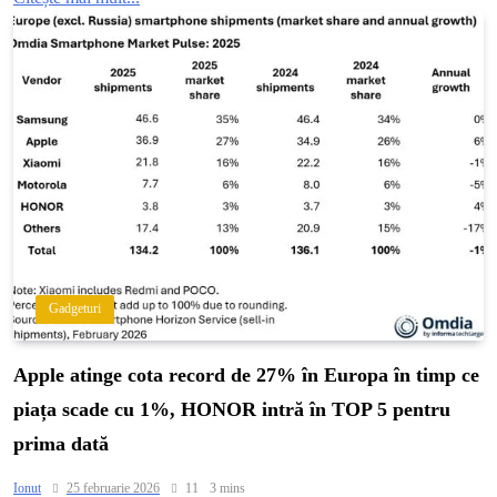
Gadgeturi
Apple atinge cota record de 27% în Europa în timp ce
piața scade cu 1%, HONOR intră în TOP 5 pentru
prima dată
Ionut
25 februarie 2026
11
3 mins