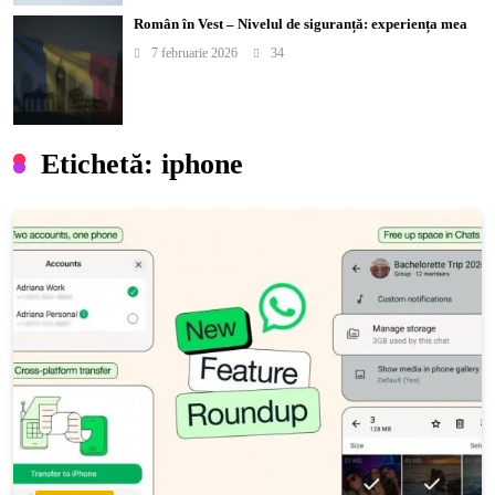
Român în Vest – Nivelul de siguranță: experiența mea
7 februarie 2026
34
Etichetă:
iphone