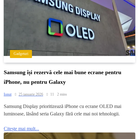
Gadgeturi
Samsung își rezervă cele mai bune ecrane pentru
iPhone, nu pentru Galaxy
Ionut
25 ianuarie 2026
11
2 mins
Samsung Display prioritizează iPhone cu ecrane OLED mai
luminoase, lăsând seria Galaxy fără cele mai noi tehnologii.
Citește mai mult...