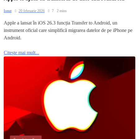
Ionut
20 februarie 2026
7
2 mins
Apple a lansat în iOS 26.3 funcția Transfer to Android, un
instrument oficial care simplifică migrarea datelor de pe iPhone pe
Android.
Citește mai mult...