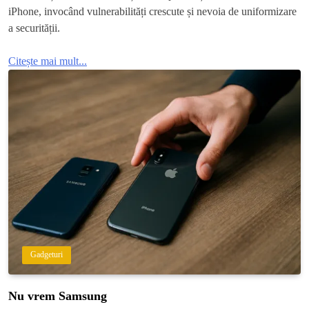
iPhone, invocând vulnerabilități crescute și nevoia de uniformizare
a securității.
Citește mai mult...
Gadgeturi
Nu vrem Samsung