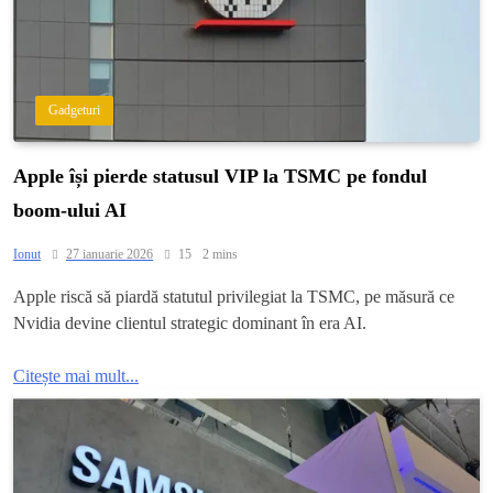
Gadgeturi
Apple își pierde statusul VIP la TSMC pe fondul
boom-ului AI
Ionut
27 ianuarie 2026
15
2 mins
Apple riscă să piardă statutul privilegiat la TSMC, pe măsură ce
Nvidia devine clientul strategic dominant în era AI.
Citește mai mult...