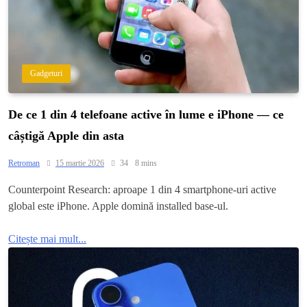
Gadgeturi
De ce 1 din 4 telefoane active în lume e iPhone — ce
câștigă Apple din asta
Retroman
15 martie 2026
34
8 mins
Counterpoint Research: aproape 1 din 4 smartphone-uri active
global este iPhone. Apple domină installed base-ul.
Citește mai mult...