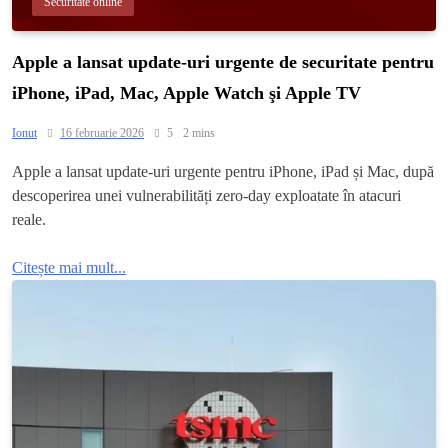
Securitate online
Apple a lansat update-uri urgente de securitate pentru
iPhone, iPad, Mac, Apple Watch şi Apple TV
Ionut
16 februarie 2026
5
2 mins
Apple a lansat update-uri urgente pentru iPhone, iPad și Mac, după
descoperirea unei vulnerabilități zero-day exploatate în atacuri
reale.
Citește mai mult...