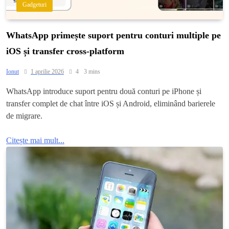
Gadgeturi
WhatsApp primește suport pentru conturi multiple pe
iOS și transfer cross-platform
Ionut
1 aprilie 2026
4
3 mins
WhatsApp introduce suport pentru două conturi pe iPhone și
transfer complet de chat între iOS și Android, eliminând barierele
de migrare.
Citește mai mult...