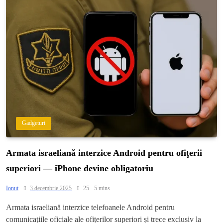
Gadgeturi
Armata israeliană interzice Android pentru ofiţerii
superiori — iPhone devine obligatoriu
Ionut
3 decembrie 2025
25
5 mins
Armata israeliană interzice telefoanele Android pentru
comunicațiile oficiale ale ofițerilor superiori și trece exclusiv la