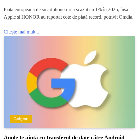
Piaţa europeană de smartphone-uri a scăzut cu 1% în 2025, însă
Apple și HONOR au raportat cote de piață record, potrivit Omdia.
Citește mai mult...
Gadgeturi
Apple te ajută cu transferul de date către Android