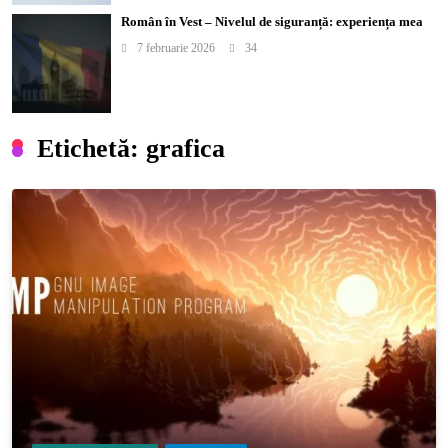
Român în Vest – Nivelul de siguranță: experiența mea
7 februarie 2026
34
Etichetă:
grafica