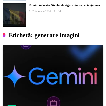
Român în Vest – Nivelul de siguranță: experiența mea
7 februarie 2026
34
Etichetă:
generare imagini