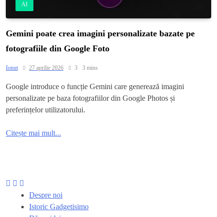
AI
Gemini poate crea imagini personalizate bazate pe
fotografiile din Google Foto
Ionut
27 aprilie 2026
3
3 mins
Google introduce o funcție Gemini care generează imagini
personalizate pe baza fotografiilor din Google Photos și
preferințelor utilizatorului.
Citește mai mult...
Despre noi
Istoric Gadgetisimo