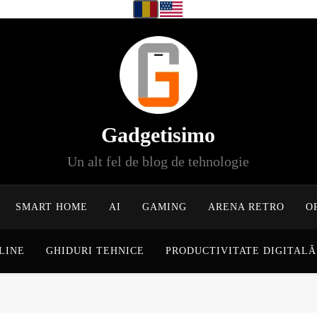
Gadgetisimo
Un alt fel de blog de tehnologie
SMART HOME
AI
GAMING
ARENA RETRO
O
LINE
GHIDURI TEHNICE
PRODUCTIVITATE DIGITALĂ