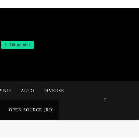
Dă-ne idei
PINIE
AUTO
DIVERSE
OPEN SOURCE (RO)