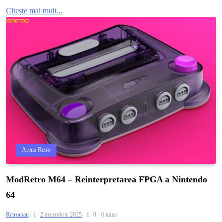
Citește mai mult...
Arena Retro
ModRetro M64 – Reinterpretarea FPGA a Nintendo
64
Retroman
2 decembrie 2025
0
6 mins