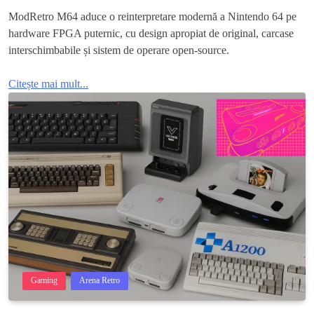
ModRetro M64 aduce o reinterpretare modernă a Nintendo 64 pe
hardware FPGA puternic, cu design apropiat de original, carcase
interschimbabile și sistem de operare open-source.
Citește mai mult...
Gaming
Arena Retro