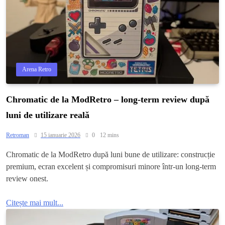
Arena Retro
Chromatic de la ModRetro – long-term review după
luni de utilizare reală
Retroman
15 ianuarie 2026
0
12 mins
Chromatic de la ModRetro după luni bune de utilizare: construcție
premium, ecran excelent și compromisuri minore într-un long-term
review onest.
Citește mai mult...