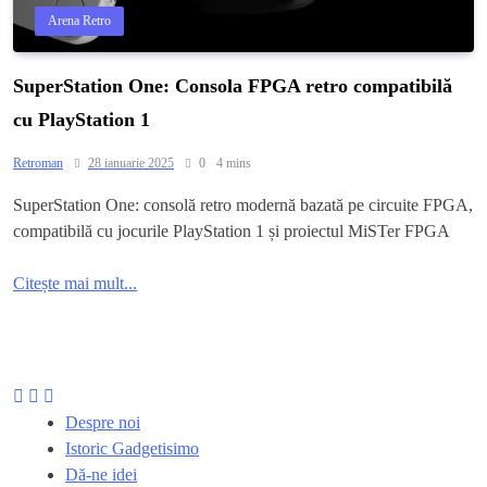
Arena Retro
SuperStation One: Consola FPGA retro compatibilă
cu PlayStation 1
Retroman
28 ianuarie 2025
0
4 mins
SuperStation One: consolă retro modernă bazată pe circuite FPGA,
compatibilă cu jocurile PlayStation 1 și proiectul MiSTer FPGA
Citește mai mult...
Despre noi
Istoric Gadgetisimo
Dă-ne idei