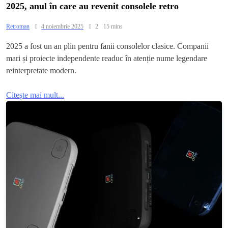
2025, anul în care au revenit consolele retro
Retroman
4 noiembrie 2025
2
15 mins
2025 a fost un an plin pentru fanii consolelor clasice. Companii
mari și proiecte independente readuc în atenție nume legendare
reinterpretate modern.
Citește mai mult...