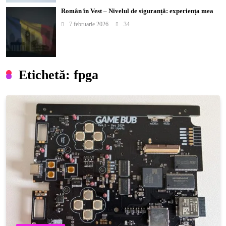
Român în Vest – Nivelul de siguranță: experiența mea
7 februarie 2026
34
Etichetă:
fpga