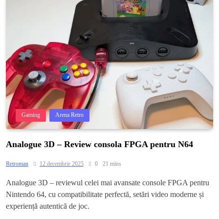
Gaming
Arena Retro
Analogue 3D – Review consola FPGA pentru N64
Retroman
12 decembrie 2025
0
21 mins
Analogue 3D – reviewul celei mai avansate console FPGA pentru
Nintendo 64, cu compatibilitate perfectă, setări video moderne și
experiență autentică de joc.