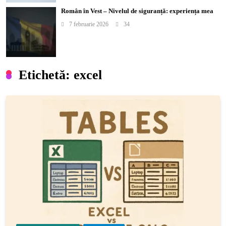
Român în Vest – Nivelul de siguranță: experiența mea
7 februarie 2026
34
Etichetă:
excel