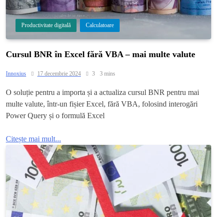
Productivitate digitală
Calculatoare
Cursul BNR în Excel fără VBA – mai multe valute
Innoxius
17 decembrie 2024
3
3 mins
O soluție pentru a importa și a actualiza cursul BNR pentru mai
multe valute, într-un fișier Excel, fără VBA, folosind interogări
Power Query și o formulă Excel
Citește mai mult...