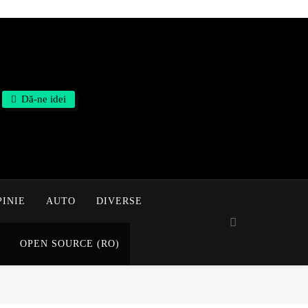
Dă-ne idei
PINIE
AUTO
DIVERSE
OPEN SOURCE (RO)