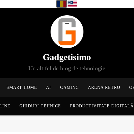
Gadgetisimo
Un alt fel de blog de tehnologie
SMART HOME
AI
GAMING
ARENA RETRO
O
LINE
GHIDURI TEHNICE
PRODUCTIVITATE DIGITALĂ