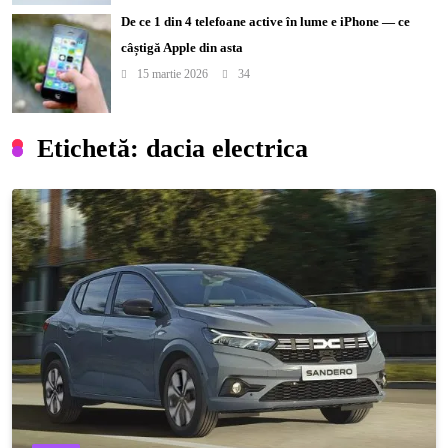
De ce 1 din 4 telefoane active în lume e iPhone — ce
câștigă Apple din asta
15 martie 2026
34
Etichetă:
dacia electrica