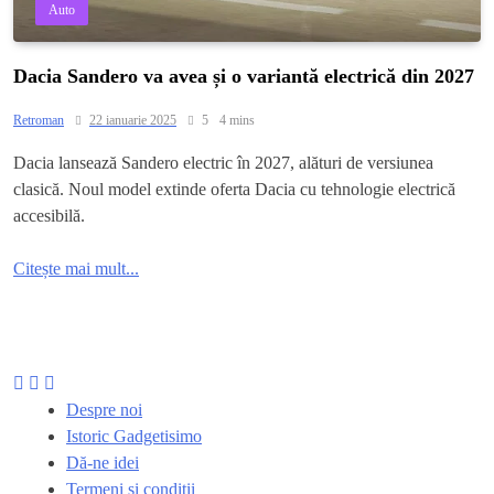
Auto
Dacia Sandero va avea și o variantă electrică din 2027
Retroman
22 ianuarie 2025
5
4 mins
Dacia lansează Sandero electric în 2027, alături de versiunea
clasică. Noul model extinde oferta Dacia cu tehnologie electrică
accesibilă.
Citește mai mult...
Despre noi
Istoric Gadgetisimo
Dă-ne idei
Termeni și condiții