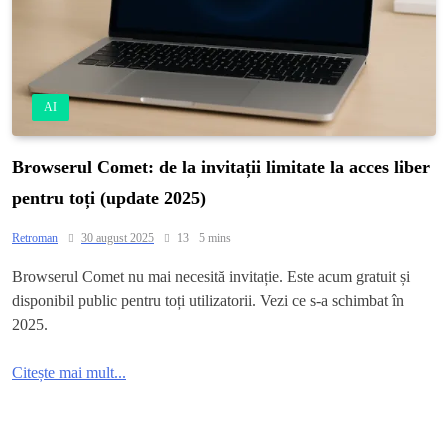
AI
Browserul Comet: de la invitații limitate la acces liber
pentru toți (update 2025)
Retroman
30 august 2025
13
5 mins
Browserul Comet nu mai necesită invitație. Este acum gratuit și
disponibil public pentru toți utilizatorii. Vezi ce s-a schimbat în
2025.
Citește mai mult...