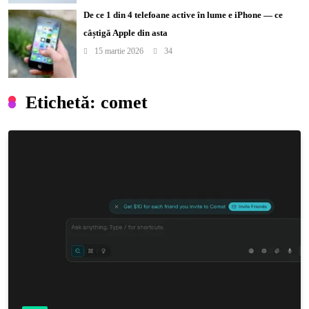
De ce 1 din 4 telefoane active în lume e iPhone — ce
câștigă Apple din asta
15 martie 2026
34
Etichetă:
comet