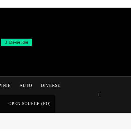
Dă-ne idei
PINIE
AUTO
DIVERSE
OPEN SOURCE (RO)