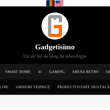
Gadgetisimo
Un alt fel de blog de tehnologie
SMART HOME
AI
GAMING
ARENA RETRO
O
LINE
GHIDURI TEHNICE
PRODUCTIVITATE DIGITALĂ