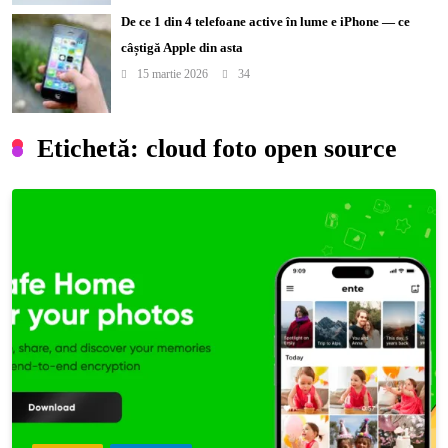
De ce 1 din 4 telefoane active în lume e iPhone — ce
câștigă Apple din asta
15 martie 2026
34
Etichetă:
cloud foto open source