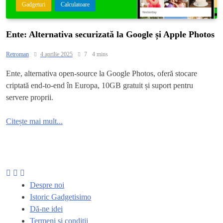
Gadgeturi
Calculatoare
Ente: Alternativa securizată la Google și Apple Photos
Retroman
4 aprilie 2025
7
4 mins
Ente, alternativa open-source la Google Photos, oferă stocare
criptată end-to-end în Europa, 10GB gratuit și suport pentru
servere proprii.
Citește mai mult...
Despre noi
Istoric Gadgetisimo
Dă-ne idei
Termeni și condiții