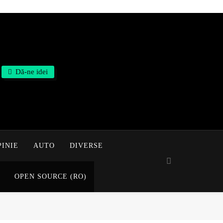
Dă-ne idei
PINIE
AUTO
DIVERSE
OPEN SOURCE (RO)