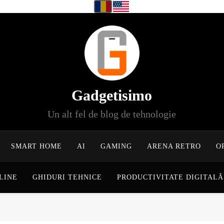
Gadgetisimo
Un alt fel de blog de tehnologie
SMART HOME
AI
GAMING
ARENA RETRO
O
LINE
GHIDURI TEHNICE
PRODUCTIVITATE DIGITALĂ