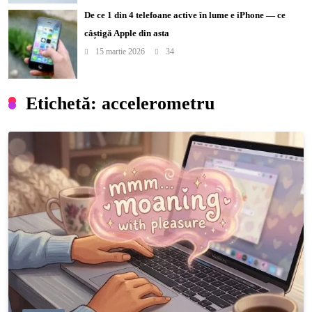
De ce 1 din 4 telefoane active în lume e iPhone — ce
câștigă Apple din asta
15 martie 2026
34
Etichetă:
accelerometru