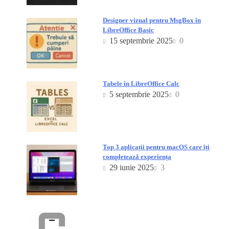
Designer vizual pentru MsgBox în
LibreOffice Basic
15 septembrie 2025
0
Tabele în LibreOffice Calc
5 septembrie 2025
0
Top 3 aplicații pentru macOS care îți
completează experiența
29 iunie 2025
3