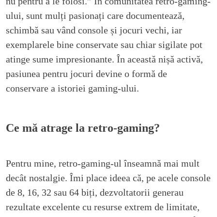
nu pentru a le folosi.” În comunitatea retro-gaming-
ului, sunt mulți pasionați care documentează,
schimbă sau vând console și jocuri vechi, iar
exemplarele bine conservate sau chiar sigilate pot
atinge sume impresionante. În această nișă activă,
pasiunea pentru jocuri devine o formă de
conservare a istoriei gaming-ului.
Ce mă atrage la retro-gaming?
Pentru mine, retro-gaming-ul înseamnă mai mult
decât nostalgie. Îmi place ideea că, pe acele console
de 8, 16, 32 sau 64 biți, dezvoltatorii generau
rezultate excelente cu resurse extrem de limitate,