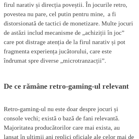
firul narativ și direcția poveștii. În jocurile retro,
povestea nu pare, cel putin pentru mine, a fi
distorsionată de tactici de monetizare. Multe jocuri
de astăzi includ mecanisme de „achiziții în joc”
care pot distrage atenția de la firul narativ și pot
fragmenta experiența jucătorului, care este
îndrumat spre diverse „microtranzacții”.
De ce rămâne retro-gaming-ul relevant
Retro-gaming-ul nu este doar despre jocuri și
console vechi; există o bază de fani relevantă.
Majoritatea producătorilor care mai exista, au
lansat în ultimii ani replici oficiale ale celor mai de