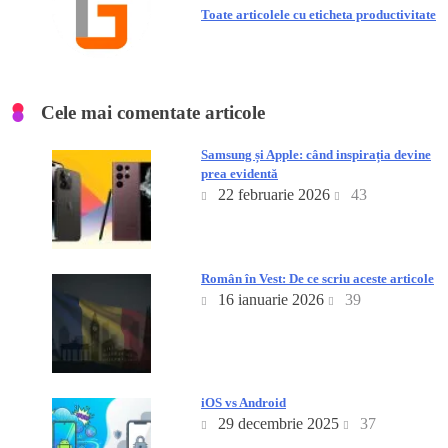
Toate articolele cu eticheta productivitate
Cele mai comentate articole
Samsung și Apple: când inspirația devine
prea evidentă
22 februarie 2026
43
Român în Vest: De ce scriu aceste articole
16 ianuarie 2026
39
iOS vs Android
29 decembrie 2025
37