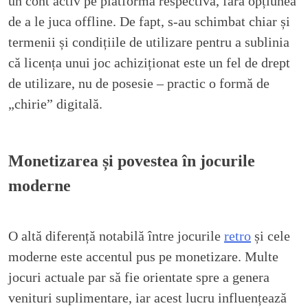
un cont activ pe platforma respectivă, fără opțiunea
de a le juca offline. De fapt, s-au schimbat chiar și
termenii și condițiile de utilizare pentru a sublinia
că licența unui joc achiziționat este un fel de drept
de utilizare, nu de posesie – practic o formă de
„chirie” digitală.
Monetizarea și povestea în jocurile
moderne
O altă diferență notabilă între jocurile
retro
și cele
moderne este accentul pus pe monetizare. Multe
jocuri actuale par să fie orientate spre a genera
venituri suplimentare, iar acest lucru influențează