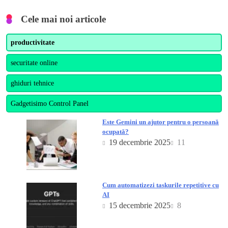
Cele mai noi articole
productivitate
securitate online
ghiduri tehnice
Gadgetisimo Control Panel
Este Gemini un ajutor pentru o persoană
ocupată?
19 decembrie 2025
11
Cum automatizezi taskurile repetitive cu
AI
15 decembrie 2025
8