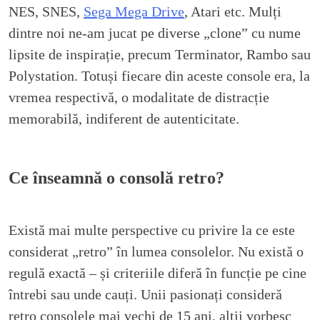
NES, SNES,
Sega Mega Drive
, Atari etc. Mulți
dintre noi ne-am jucat pe diverse „clone” cu nume
lipsite de inspirație, precum Terminator, Rambo sau
Polystation. Totuși fiecare din aceste console era, la
vremea respectivă, o modalitate de distracție
memorabilă, indiferent de autenticitate.
Ce înseamnă o consolă retro?
Există mai multe perspective cu privire la ce este
considerat „retro” în lumea consolelor. Nu există o
regulă exactă – și criteriile diferă în funcție pe cine
întrebi sau unde cauți. Unii pasionați consideră
retro consolele mai vechi de 15 ani, alții vorbesc