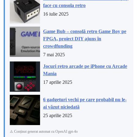
face cu consola retro
16 iulie 2025
Game Bub – consolă retro Game Boy pe
FPGA, proiect DIY ajuns în
crowdfunding
7 mai 2025
Jocuri retro arcade pe iPhone cu Arcade
Mania
17 aprilie 2025
6 gadgeturi vechi pe care probabil nu le-
ai văzut niciodată
25 aprilie 2025
⚠️ Conținut generat automat cu OpenAI gpt-4o