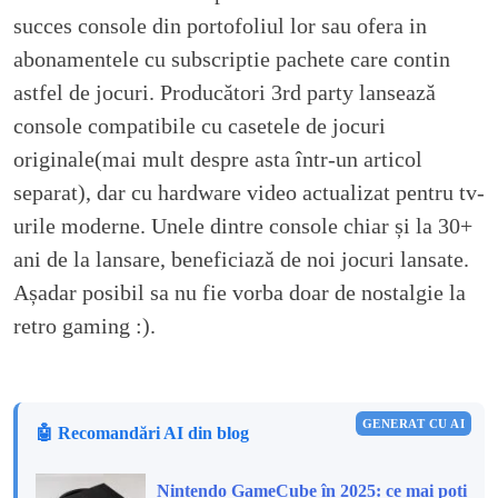
succes console din portofoliul lor sau ofera in
abonamentele cu subscriptie pachete care contin
astfel de jocuri. Producători 3rd party lansează
console compatibile cu casetele de jocuri
originale(mai mult despre asta într-un articol
separat), dar cu hardware video actualizat pentru tv-
urile moderne. Unele dintre console chiar și la 30+
ani de la lansare, beneficiază de noi jocuri lansate.
Așadar posibil sa nu fie vorba doar de nostalgie la
retro gaming :).
GENERAT CU AI
🤖 Recomandări AI din blog
Nintendo GameCube în 2025: ce mai poți