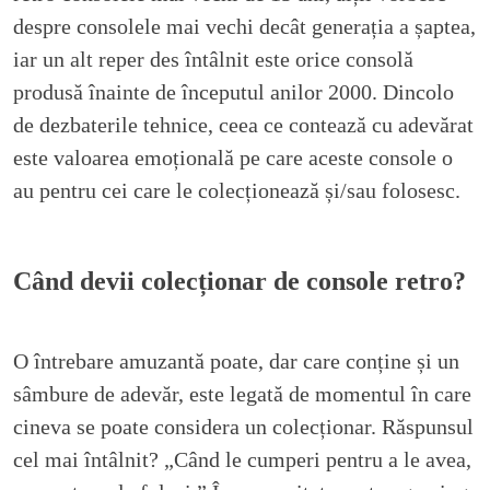
despre consolele mai vechi decât generația a șaptea,
iar un alt reper des întâlnit este orice consolă
produsă înainte de începutul anilor 2000. Dincolo
de dezbaterile tehnice, ceea ce contează cu adevărat
este valoarea emoțională pe care aceste console o
au pentru cei care le colecționează și/sau folosesc.
Când devii colecționar de console retro?
O întrebare amuzantă poate, dar care conține și un
sâmbure de adevăr, este legată de momentul în care
cineva se poate considera un colecționar. Răspunsul
cel mai întâlnit? „Când le cumperi pentru a le avea,