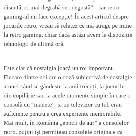
discută, ci mai degrabă se „degustă” – iar retro
gaming-ul nu face excepție! În acest articol despre
jocurile retro, vreau să relatez ce mă atrage pe mine
la retro gaming, chiar dacă astăzi avem la dispoziție
tehnologii de ultimă oră.
Este clar că nostalgia joacă un rol important.
Fiecare dintre noi are o doză subiectivă de nostalgie
atunci când se gândește la anii trecuți, la jocurile
din copilărie sau la acele momente simple în care o
consolă cu “manete” și un televizor cu tub erau
suficiente pentru a crea experiențe memorabile.
Mai mult, în România „epocii de aur” a consolelor
retro, puțini își permiteau consolele originale ca