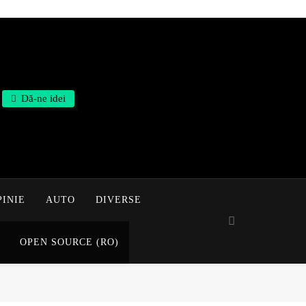
Dă-ne idei
PINIE
AUTO
DIVERSE
OPEN SOURCE (RO)