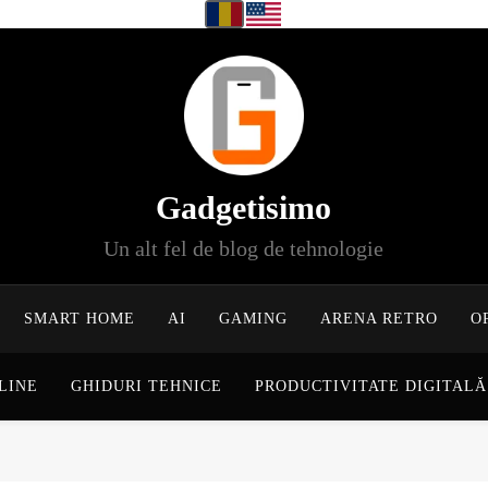
Gadgetisimo
Un alt fel de blog de tehnologie
SMART HOME
AI
GAMING
ARENA RETRO
O
LINE
GHIDURI TEHNICE
PRODUCTIVITATE DIGITALĂ