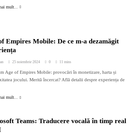
mai mult...
of Empires Mobile: De ce m-a dezamăgit
riența
an
25 noiembrie 2024
0
11 mins
m Age of Empires Mobile: provocări în monetizare, harta și
itatea jocului. Merită încercat? Află detalii despre experiența de
mai mult...
osoft Teams: Traducere vocală în timp real
I