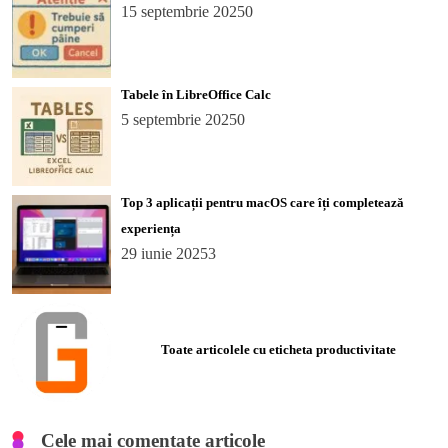
15 septembrie 2025
0
Tabele în LibreOffice Calc
5 septembrie 2025
0
Top 3 aplicații pentru macOS care îți completează
experiența
29 iunie 2025
3
Toate articolele cu eticheta productivitate
Cele mai comentate articole