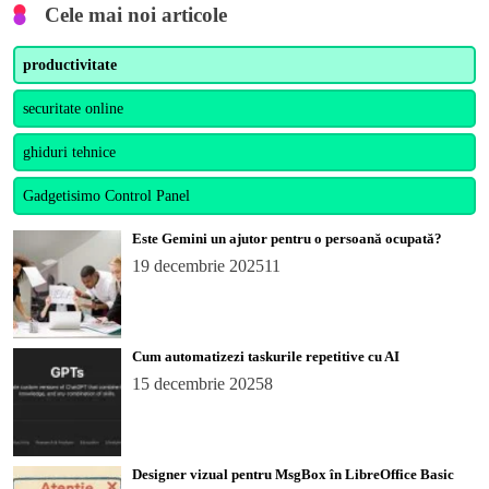
Cele mai noi articole
productivitate
securitate online
ghiduri tehnice
Gadgetisimo Control Panel
Este Gemini un ajutor pentru o persoană ocupată?
19 decembrie 2025
11
Cum automatizezi taskurile repetitive cu AI
15 decembrie 2025
8
Designer vizual pentru MsgBox în LibreOffice Basic