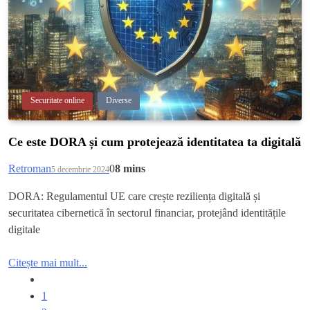
Securitate online
Diverse
Ce este DORA și cum protejează identitatea ta digitală
Retroman
0
8 mins
5 decembrie 2024
DORA: Regulamentul UE care crește reziliența digitală și
securitatea cibernetică în sectorul financiar, protejând identitățile
digitale
Citește mai mult...
1