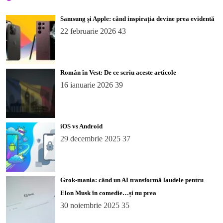
Samsung și Apple: când inspirația devine prea evidentă
22 februarie 2026
43
Român în Vest: De ce scriu aceste articole
16 ianuarie 2026
39
iOS vs Android
29 decembrie 2025
37
Grok-mania: când un AI transformă laudele pentru
Elon Musk în comedie…și nu prea
30 noiembrie 2025
35